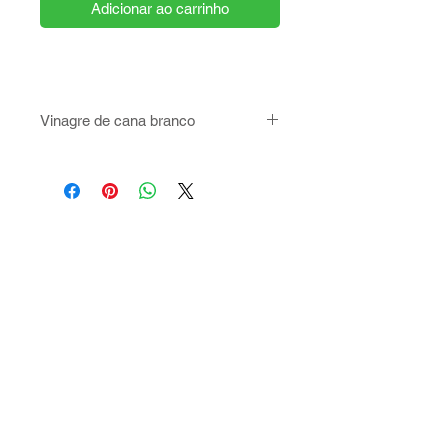
Adicionar ao carrinho
Vinagre de cana branco