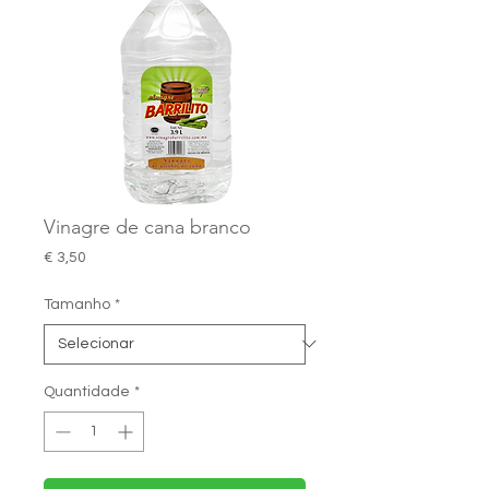
Vinagre de cana branco
Preço
€ 3,50
Tamanho
*
Quantidade
*