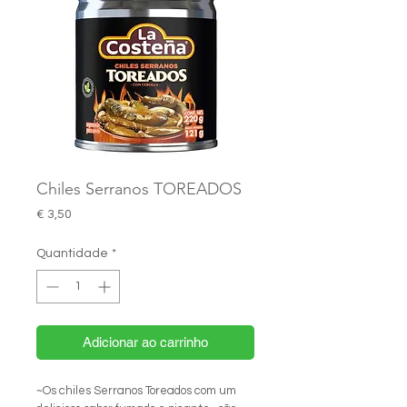
Chiles Serranos TOREADOS
Preço
€ 3,50
Quantidade
*
Adicionar ao carrinho
~Os chiles Serranos Toreados com um