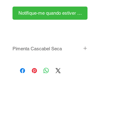
Notifique-me quando estiver disponível
Pimenta Cascabel Seca
Marca: El Sarape