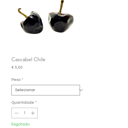
Cascabel Chile
Preço
€ 5,00
Peso
*
Quantidade
*
Esgotado