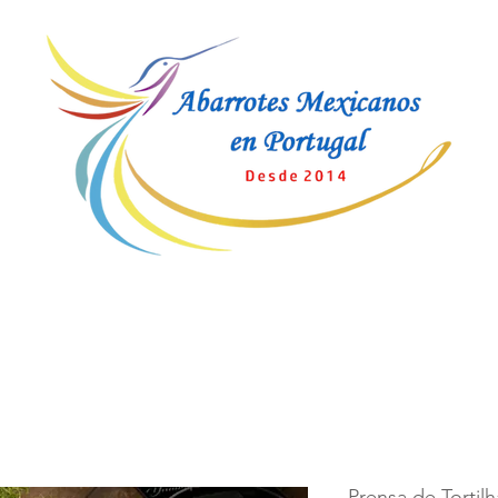
Prensa de Tortilh