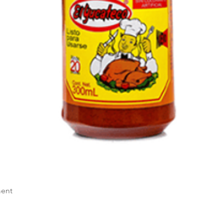
Visualização rápida
ent