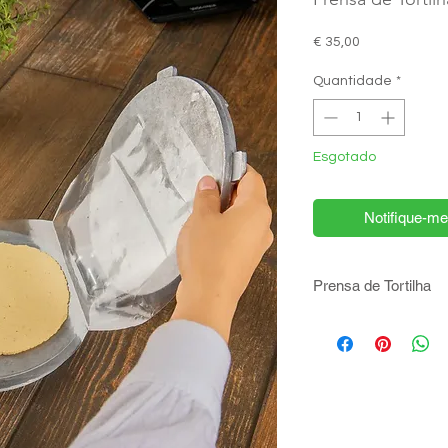
Preço
€ 35,00
Quantidade
*
Esgotado
Notifique-me
Prensa de Tortilha