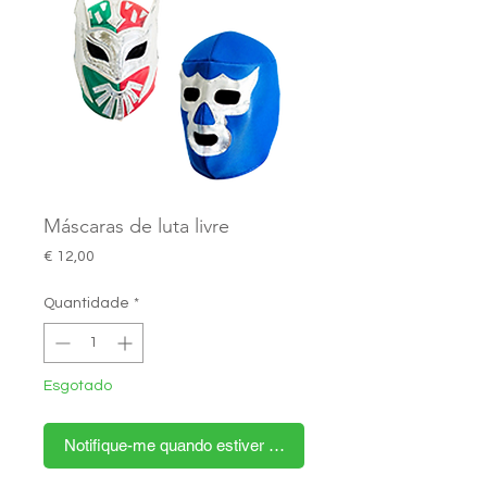
Máscaras de luta livre
Preço
€ 12,00
Quantidade
*
Esgotado
Notifique-me quando estiver disponível