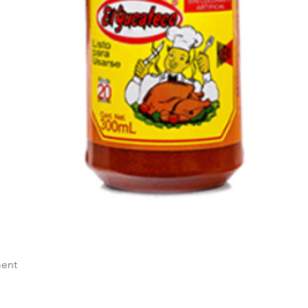
Visualização rápida
ent