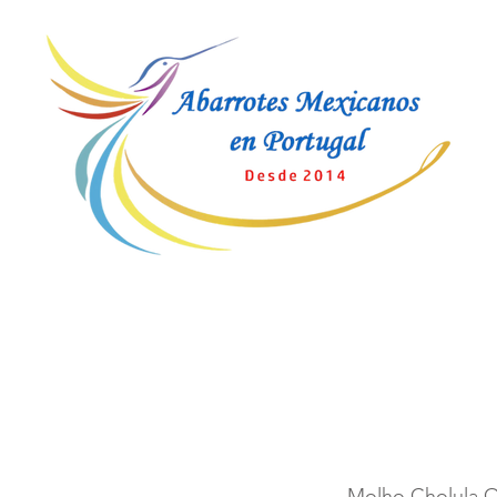
Molho Cholula O