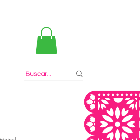
riginal