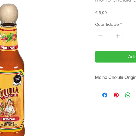
Preço
€ 5,00
Quantidade
*
Adic
Molho Cholula Origin