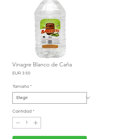
Vinagre Blanco de Caña
Precio
EUR 3.50
Tamaño
*
Cantidad
*