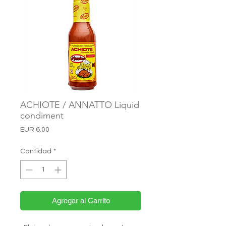
ACHIOTE / ANNATTO Liquid
condiment
Precio
EUR 6.00
Cantidad
*
Agregar al Carrito