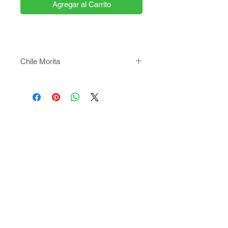
Agregar al Carrito
Chile Morita
Marca: El Sarape