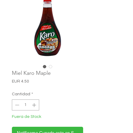
Miel Karo Maple
Precio
EUR 4.50
Cantidad
*
Fuera de Stock
Notificame Cunado este en Stock