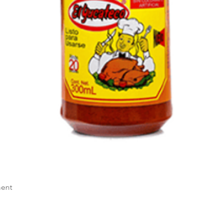
Vista rápida
ent