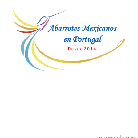
Totomoxtle para