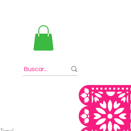
 Tamal