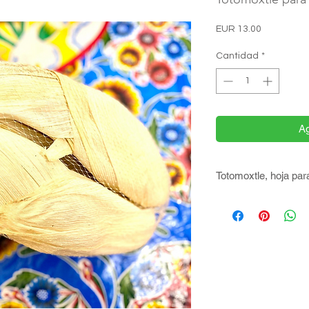
Precio
EUR 13.00
Cantidad
*
Ag
Totomoxtle, hoja par