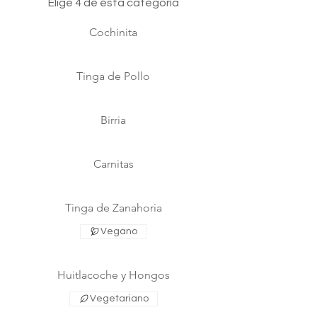
Elige 4 de ésta categoría
Cochinita
Tinga de Pollo
Birria
Carnitas
Tinga de Zanahoria
Vegano
Huitlacoche y Hongos
Vegetariano