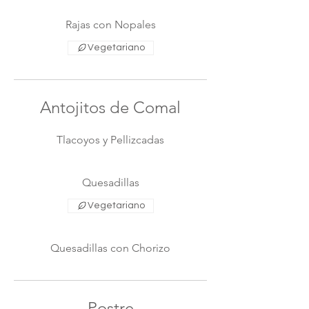
Rajas con Nopales
Vegetariano
Antojitos de Comal
Tlacoyos y Pellizcadas
Quesadillas
Vegetariano
Quesadillas con Chorizo
Postre