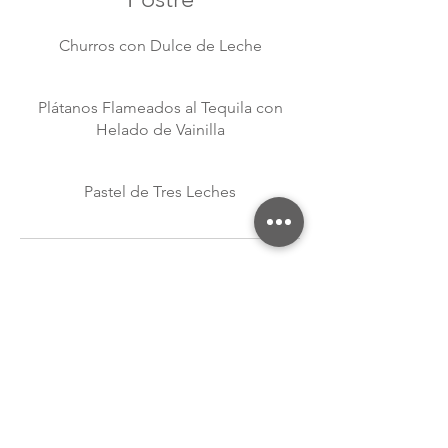
Churros con Dulce de Leche
Plátanos Flameados al Tequila con
Helado de Vainilla
Pastel de Tres Leches
Del Bar!
Martharitas
Palomas
Mezcal y/ó Tequila