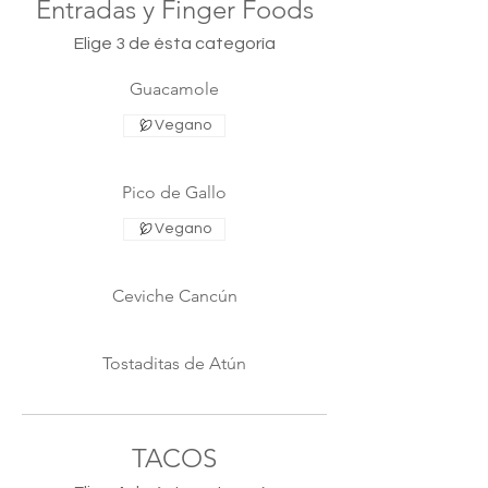
Entradas y Finger Foods
Elige 3 de ésta categoría
Guacamole
Vegano
Pico de Gallo
Vegano
Ceviche Cancún
Tostaditas de Atún
TACOS